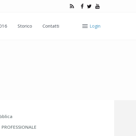
2016
Storico
Contatti
Login
bblica
 PROFESSIONALE