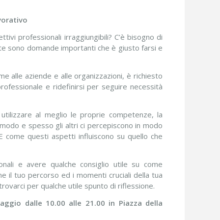
vorativo
tivi professionali irraggiungibili? C’è bisogno di
te sono domande importanti che è giusto farsi e
alle aziende e alle organizzazioni, è richiesto
ofessionale e ridefinirsi per seguire necessità
 utilizzare al meglio le proprie competenze, la
modo e spesso gli altri ci percepiscono in modo
E come questi aspetti influiscono su quello che
ionali e avere qualche consiglio utile su come
e il tuo percorso ed i momenti cruciali della tua
rovarci per qualche utile spunto di riflessione.
maggio dalle 10.00 alle 21.00 in Piazza della