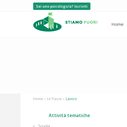
Sei uno psicologo/a? Iscriviti
Home
Home
Le Piazze
Lavoro
Attività tematiche
Scuola