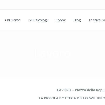
Chi Siamo
Gli Psicologi
Ebook
Blog
Festival 
Lavoro
LAVORO – Piazza della Repu
LA PICCOLA BOTTEGA DELLO SVILUPPO