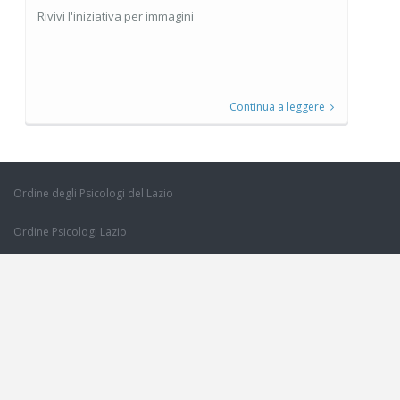
Rivivi l'iniziativa per immagini
Continua a leggere
Ordine degli Psicologi del Lazio
Ordine Psicologi Lazio