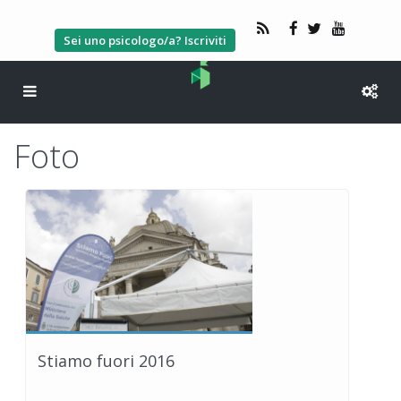
Sei uno psicologo/a? Iscriviti
Foto
Stiamo fuori 2016